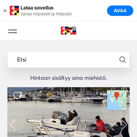
Lataa sovellus
×
AVAA
Varaa nopeasti ja helposti
Etsi
Hintaan sisältyy aina miehistö.