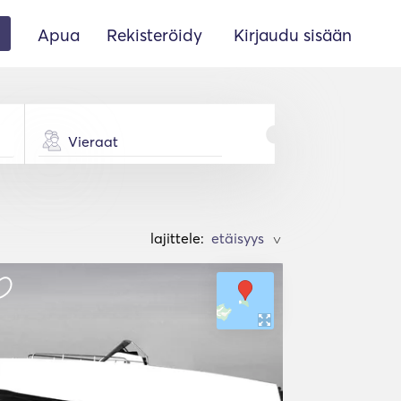
Apua
Rekisteröidy
Kirjaudu sisään
Vieraat
lajittele:
>