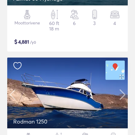
Moottorivene
60 ft
6
3
4
18 m
$
4,881
/yö
Rodman 1250