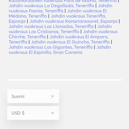
Katamaraanien vuokraus Poris de Abona, Teneriffa
|
Jahdin vuokraus La Degollada, Teneriffa
|
Jahdin
vuokraus Fasnia, Teneriffa
|
Jahdin vuokraus El
Médano, Teneriffa
|
Jahdin vuokraus Teneriffa,
Espanja
|
Jahdin vuokraus Kanariansaaret, Espanja
|
Jahdin vuokraus Las Llanadas, Teneriffa
|
Jahdin
vuokraus Los Cristianos, Teneriffa
|
Jahdin vuokraus
Chirche, Teneriffa
|
Jahdin vuokraus El Amparo,
Teneriffa
|
Jahdin vuokraus El Guincho, Teneriffa
|
Jahdin vuokraus Los Gigantes, Teneriffa
|
Jahdin
vuokraus El Espinillo, Gran Canaria