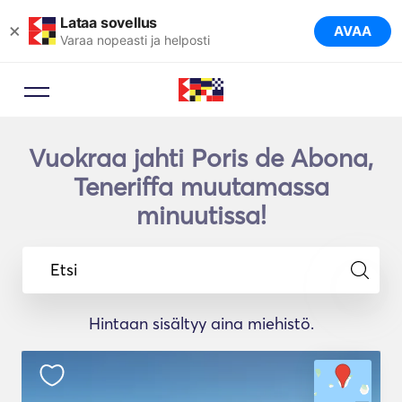
Lataa sovellus
×
AVAA
Varaa nopeasti ja helposti
Vuokraa jahti Poris de Abona,
Teneriffa muutamassa
minuutissa!
Etsi
Hintaan sisältyy aina miehistö.