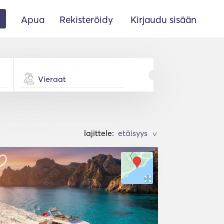
Apua
Rekisteröidy
Kirjaudu sisään
Vieraat
lajittele:
>