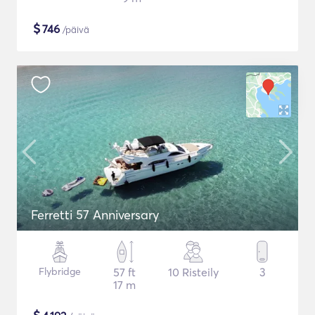
$
746
/päivä
Ferretti 57 Anniversary
Flybridge
57 ft
10 Risteily
3
17 m