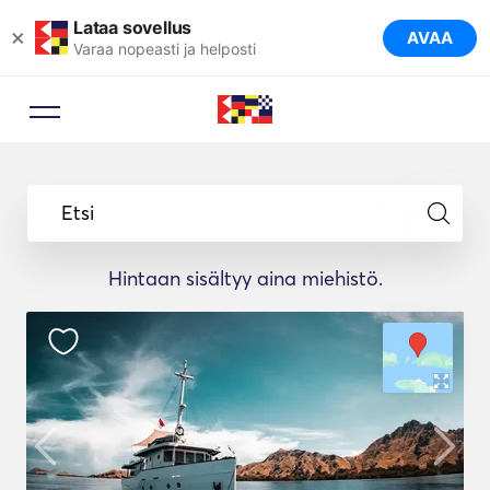
Lataa sovellus
×
AVAA
Varaa nopeasti ja helposti
Etsi
Hintaan sisältyy aina miehistö.