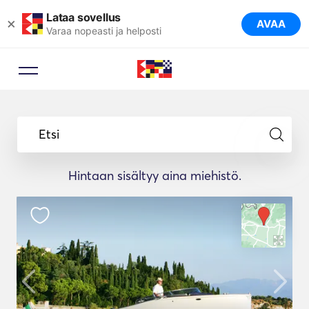
Lataa sovellus
×
AVAA
Varaa nopeasti ja helposti
Etsi
Hintaan sisältyy aina miehistö.