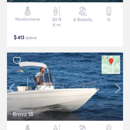
Moottorivene
20 ft
6 Risteily
0
6 m
$
413
/päivä
Brava 18