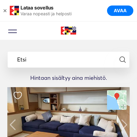
Lataa sovellus
×
AVAA
Varaa nopeasti ja helposti
Etsi
Hintaan sisältyy aina miehistö.