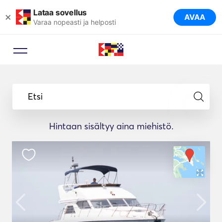
Lataa sovellus
×
AVAA
Varaa nopeasti ja helposti
Etsi
Hintaan sisältyy aina miehistö.