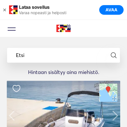
Lataa sovellus
×
AVAA
Varaa nopeasti ja helposti
Etsi
Hintaan sisältyy aina miehistö.