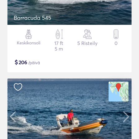
Barracuda 545
Keskikonsoli
17 ft
5 Risteily
0
5 m
$
206
/päivä