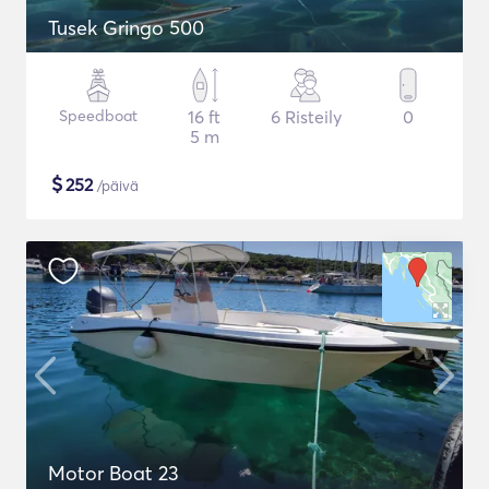
Tusek Gringo 500
Speedboat
16 ft
6 Risteily
0
5 m
$
252
/päivä
Motor Boat 23