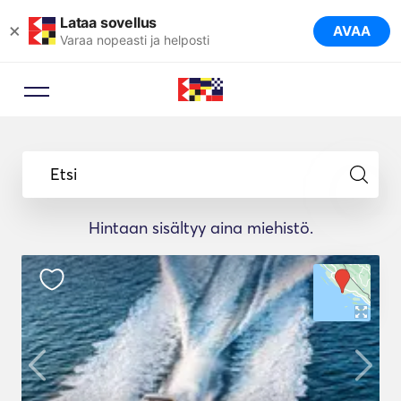
Lataa sovellus
×
AVAA
Varaa nopeasti ja helposti
Etsi
Hintaan sisältyy aina miehistö.