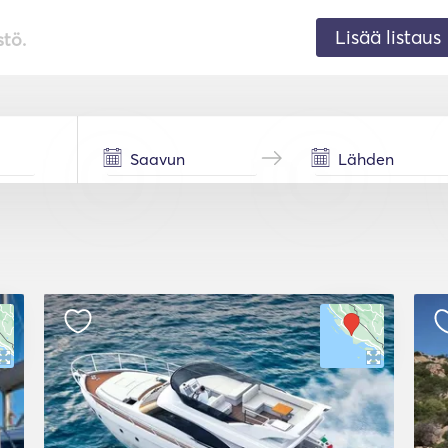
Lisää listaus
stö.