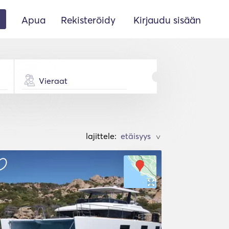
Apua
Rekisteröidy
Kirjaudu sisään
Vieraat
lajittele:
>