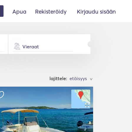
Apua
Rekisteröidy
Kirjaudu sisään
Vieraat
lajittele:
>