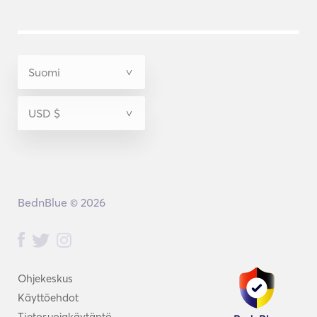
BednBlue © 2026
Ohjekeskus
Käyttöehdot
Tietosuojakäytäntö