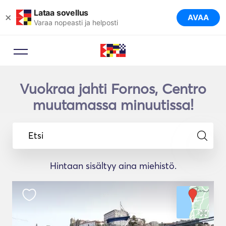
Lataa sovellus
×
AVAA
Varaa nopeasti ja helposti
Vuokraa jahti Fornos, Centro
muutamassa minuutissa!
Etsi
Hintaan sisältyy aina miehistö.