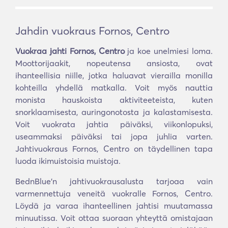
Jahdin vuokraus Fornos, Centro
Vuokraa jahti Fornos, Centro
ja koe unelmiesi loma.
Moottorijaakit, nopeutensa ansiosta, ovat
ihanteellisia niille, jotka haluavat vierailla monilla
kohteilla yhdellä matkalla. Voit myös nauttia
monista hauskoista aktiviteeteista, kuten
snorklaamisesta, auringonotosta ja kalastamisesta.
Voit vuokrata jahtia päiväksi, viikonlopuksi,
useammaksi päiväksi tai jopa juhlia varten.
Jahtivuokraus Fornos, Centro on täydellinen tapa
luoda ikimuistoisia muistoja.
BednBlue'n jahtivuokrausalusta tarjoaa vain
varmennettuja veneitä vuokralle Fornos, Centro.
Löydä ja varaa ihanteellinen jahtisi muutamassa
minuutissa. Voit ottaa suoraan yhteyttä omistajaan