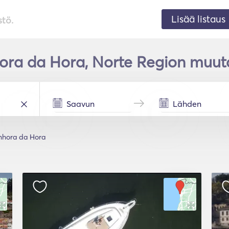
Lisää listaus
stö.
hora da Hora, Norte Region muut
nhora da Hora