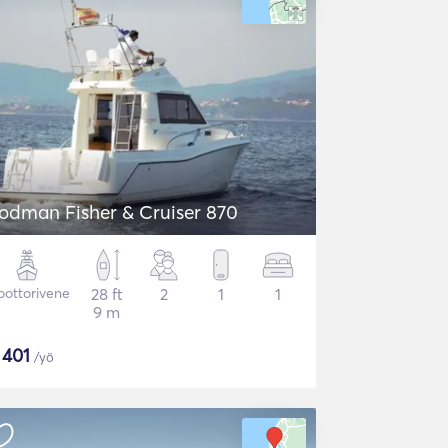
odman Fisher & Cruiser 870
ottorivene
28 ft
2
1
1
9 m
$
401
/yö