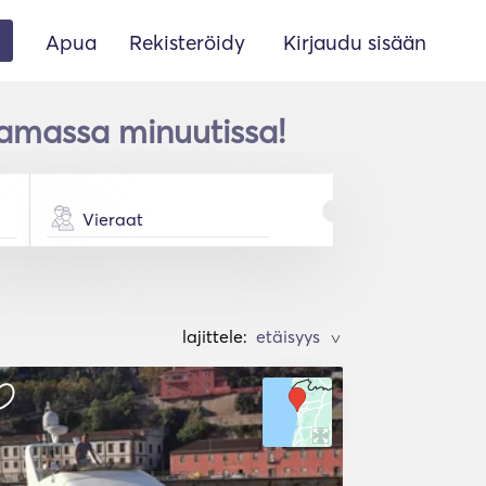
Apua
Rekisteröidy
Kirjaudu sisään
amassa minuutissa!
Vieraat
lajittele:
>