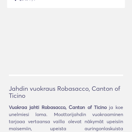
Jahdin vuokraus Robasacco, Canton of
Ticino
Vuokraa jahti Robasacco, Canton of Ticino
ja koe
unelmiesi loma. Moottorijahdin vuokraaminen
tarjoaa vertaansa vailla olevat näkymät upeisiin
maisemiin, upeista auringonlaskuista