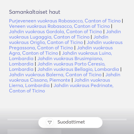
Samankaltaiset haut
Purjeveneen vuokraus Robasacco, Canton of Ticino
|
Veneen vuokraus Robasacco, Canton of Ticino
|
Jahdin vuokraus Gordola, Canton of Ticino
|
Jahdin
vuokraus Lugaggia, Canton of Ticino
|
Jahdin
vuokraus Origlio, Canton of Ticino
|
Jahdin vuokraus
Pregassona, Canton of Ticino
|
Jahdin vuokraus
Agra, Canton of Ticino
|
Jahdin vuokraus Luino,
Lombardia
|
Jahdin vuokraus Brusimpiano,
Lombardia
|
Jahdin vuokraus Porto Ceresio,
Lombardia
|
Jahdin vuokraus Bellagio, Lombardia
|
Jahdin vuokraus Balerna, Canton of Ticino
|
Jahdin
vuokraus Cissano, Piemonte
|
Jahdin vuokraus
Lierna, Lombardia
|
Jahdin vuokraus Pedrinate,
Canton of Ticino
Suodattimet