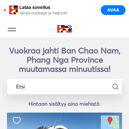
Lataa sovellus
×
AVAA
Varaa nopeasti ja helposti
Vuokraa jahti Ban Chao Nam,
Phang Nga Province
muutamassa minuutissa!
Etsi
Hintaan sisältyy aina miehistö.