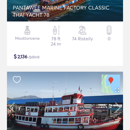
PANTAWEE MARINE FACTORY CLASSIC
THAI YACHT 78
Moottorivene
78 ft
74 Risteily
0
24 m
$
2,136
/päivä