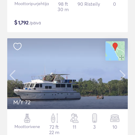
Moottoripurjehtija
98 ft
90 Risteily
0
30 m
$
1,792
/päivä
M/Y 72
Moottorivene
72 ft
11
3
10
22 m