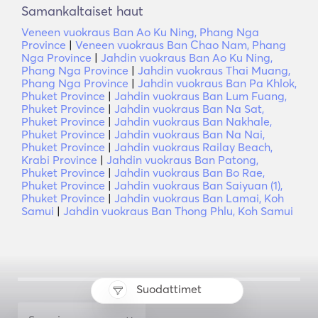
Samankaltaiset haut
Veneen vuokraus Ban Ao Ku Ning, Phang Nga
Province
|
Veneen vuokraus Ban Chao Nam, Phang
Nga Province
|
Jahdin vuokraus Ban Ao Ku Ning,
Phang Nga Province
|
Jahdin vuokraus Thai Muang,
Phang Nga Province
|
Jahdin vuokraus Ban Pa Khlok,
Phuket Province
|
Jahdin vuokraus Ban Lum Fuang,
Phuket Province
|
Jahdin vuokraus Ban Na Sat,
Phuket Province
|
Jahdin vuokraus Ban Nakhale,
Phuket Province
|
Jahdin vuokraus Ban Na Nai,
Phuket Province
|
Jahdin vuokraus Railay Beach,
Krabi Province
|
Jahdin vuokraus Ban Patong,
Phuket Province
|
Jahdin vuokraus Ban Bo Rae,
Phuket Province
|
Jahdin vuokraus Ban Saiyuan (1),
Phuket Province
|
Jahdin vuokraus Ban Lamai, Koh
Samui
|
Jahdin vuokraus Ban Thong Phlu, Koh Samui
Suodattimet