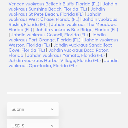
Veneen vuokraus Belleair Bluffs, Florida (FL)
|
Jahdin
vuokraus Sunshine Beach, Florida (FL)
|
Jahdin
vuokraus St Pete Beach, Florida (FL)
|
Jahdin
vuokraus West Chase, Florida (FL)
|
Jahdin vuokraus
Ruskin, Florida (FL)
|
Jahdin vuokraus The Meadows,
Florida (FL)
|
Jahdin vuokraus Bee Ridge, Florida (FL)
|
Jahdin vuokraus Council, Florida (FL)
|
Jahdin
vuokraus Port Orange, Florida (FL)
|
Jahdin vuokraus
Weston, Florida (FL)
|
Jahdin vuokraus Sandalfoot
Cove, Florida (FL)
|
Jahdin vuokraus Boca Raton,
Florida
|
Jahdin vuokraus Yamato, Florida (FL)
|
Jahdin vuokraus Harbor Village, Florida (FL)
|
Jahdin
vuokraus Opa-locka, Florida (FL)