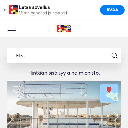
Lataa sovellus
×
AVAA
Varaa nopeasti ja helposti
Etsi
Hintaan sisältyy aina miehistö.