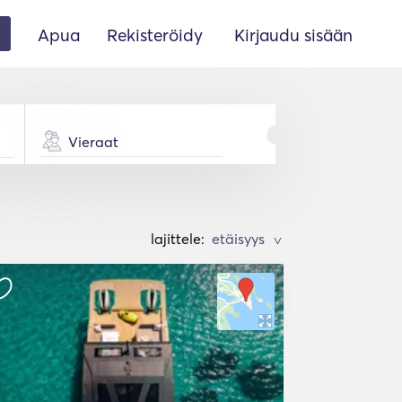
Apua
Rekisteröidy
Kirjaudu sisään
Vieraat
lajittele:
>