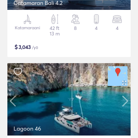
Catamaran Bali 4.2
Katamaraani
42 ft
8
4
4
13 m
$
3,043
/yö
Lagoon 46