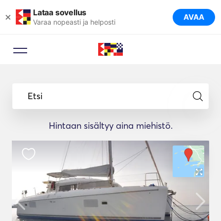
Lataa sovellus
×
AVAA
Varaa nopeasti ja helposti
Etsi
Hintaan sisältyy aina miehistö.