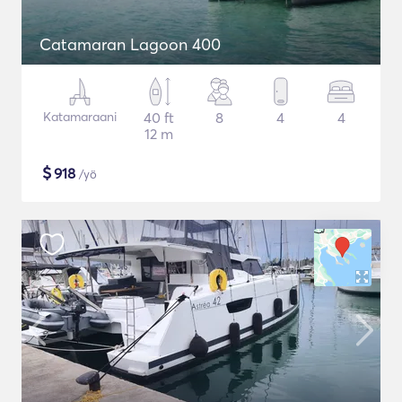
Catamaran Lagoon 400
Katamaraani
40 ft
8
4
4
12 m
$
918
/yö