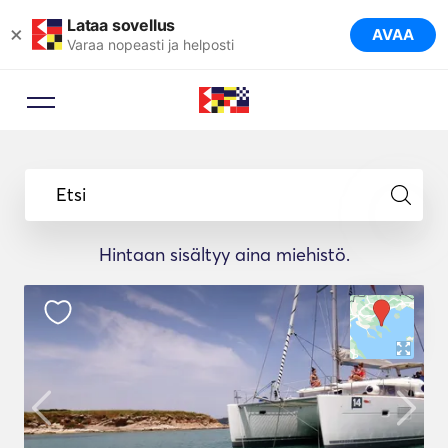
Lataa sovellus
×
AVAA
Varaa nopeasti ja helposti
Etsi
Hintaan sisältyy aina miehistö.