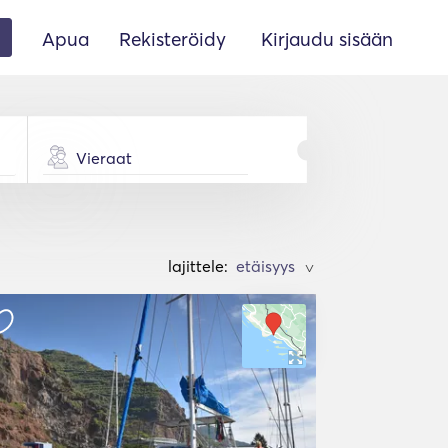
Apua
Rekisteröidy
Kirjaudu sisään
Vieraat
lajittele:
>