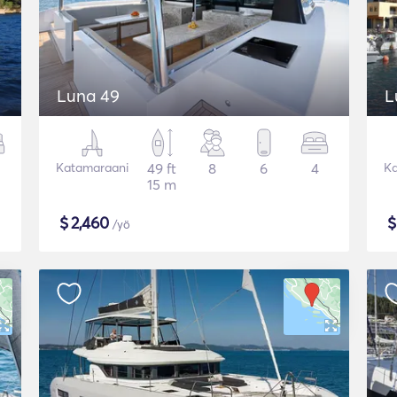
Luna 49
L
Katamaraani
49 ft
8
6
4
Ka
15 m
$
2,460
/yö