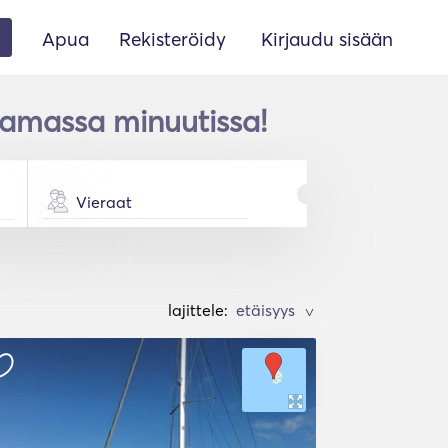
Apua
Rekisteröidy
Kirjaudu sisään
tamassa minuutissa!
Vieraat
lajittele:
>