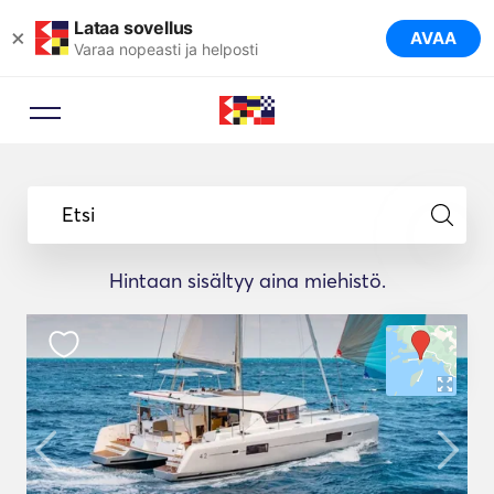
Lataa sovellus
×
AVAA
Varaa nopeasti ja helposti
Etsi
Hintaan sisältyy aina miehistö.