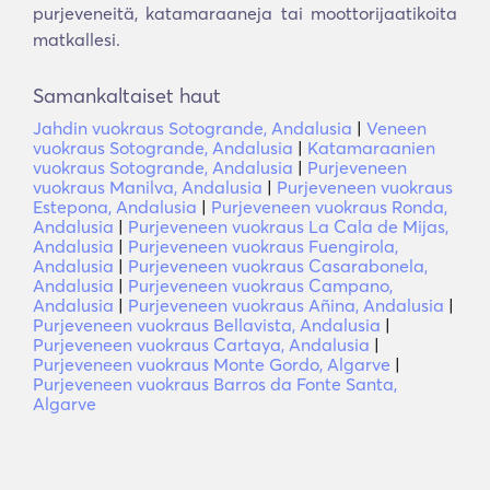
purjeveneitä, katamaraaneja tai moottorijaatikoita
matkallesi.
Samankaltaiset haut
Jahdin vuokraus Sotogrande, Andalusia
|
Veneen
vuokraus Sotogrande, Andalusia
|
Katamaraanien
vuokraus Sotogrande, Andalusia
|
Purjeveneen
vuokraus Manilva, Andalusia
|
Purjeveneen vuokraus
Estepona, Andalusia
|
Purjeveneen vuokraus Ronda,
Andalusia
|
Purjeveneen vuokraus La Cala de Mijas,
Andalusia
|
Purjeveneen vuokraus Fuengirola,
Andalusia
|
Purjeveneen vuokraus Casarabonela,
Andalusia
|
Purjeveneen vuokraus Campano,
Andalusia
|
Purjeveneen vuokraus Añina, Andalusia
|
Purjeveneen vuokraus Bellavista, Andalusia
|
Purjeveneen vuokraus Cartaya, Andalusia
|
Purjeveneen vuokraus Monte Gordo, Algarve
|
Purjeveneen vuokraus Barros da Fonte Santa,
Algarve