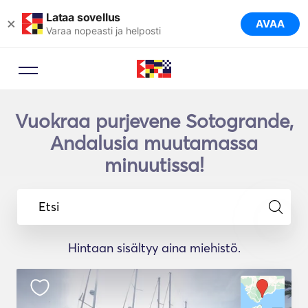
Lataa sovellus
×
AVAA
Varaa nopeasti ja helposti
Vuokraa purjevene Sotogrande,
Andalusia muutamassa
minuutissa!
Etsi
Hintaan sisältyy aina miehistö.