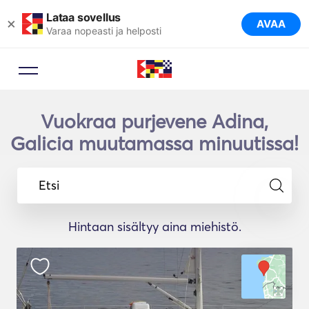
Lataa sovellus
×
AVAA
Varaa nopeasti ja helposti
Vuokraa purjevene Adina,
Galicia muutamassa minuutissa!
Etsi
Hintaan sisältyy aina miehistö.