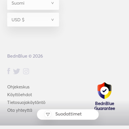
BednBlue © 2026
Ohjekeskus
Käyttöehdot
Tietosuojakäytäntö
BednBlue
Guarantee
Ota yhteyttä
Suodattimet