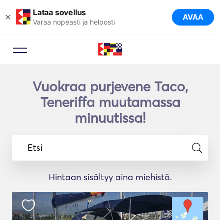
Lataa sovellus
×
AVAA
Varaa nopeasti ja helposti
Vuokraa purjevene Taco,
Teneriffa muutamassa
minuutissa!
Etsi
Hintaan sisältyy aina miehistö.