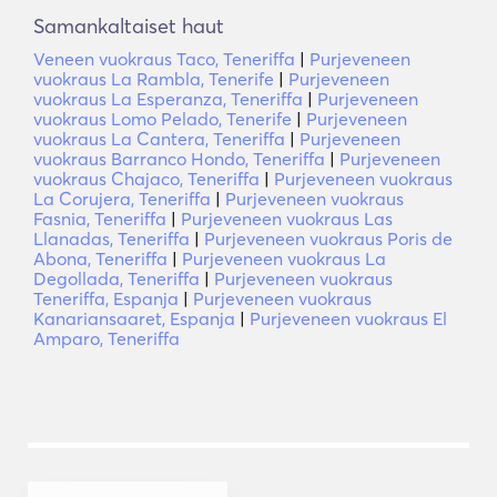
Samankaltaiset haut
Veneen vuokraus Taco, Teneriffa
|
Purjeveneen
vuokraus La Rambla, Tenerife
|
Purjeveneen
vuokraus La Esperanza, Teneriffa
|
Purjeveneen
vuokraus Lomo Pelado, Tenerife
|
Purjeveneen
vuokraus La Cantera, Teneriffa
|
Purjeveneen
vuokraus Barranco Hondo, Teneriffa
|
Purjeveneen
vuokraus Chajaco, Teneriffa
|
Purjeveneen vuokraus
La Corujera, Teneriffa
|
Purjeveneen vuokraus
Fasnia, Teneriffa
|
Purjeveneen vuokraus Las
Llanadas, Teneriffa
|
Purjeveneen vuokraus Poris de
Abona, Teneriffa
|
Purjeveneen vuokraus La
Degollada, Teneriffa
|
Purjeveneen vuokraus
Teneriffa, Espanja
|
Purjeveneen vuokraus
Kanariansaaret, Espanja
|
Purjeveneen vuokraus El
Amparo, Teneriffa