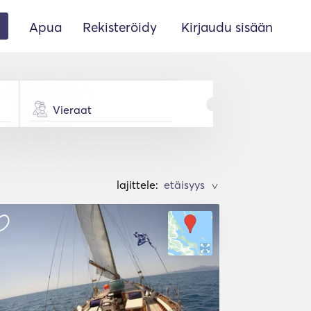
Apua
Rekisteröidy
Kirjaudu sisään
Vieraat
lajittele:
>