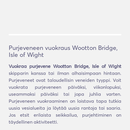
Purjeveneen vuokraus Wootton Bridge,
Isle of Wight
Vuokraa purjevene Wootton Bridge, Isle of Wight
skipparin kanssa tai ilman alhaisimpaan hintaan.
Purjeveneet ovat taloudellisin veneiden tyyppi. Voit
vuokrata purjeveneen päiväksi, viikonlopuksi,
useammaksi päiväksi tai jopa juhlia varten.
Purjeveneen vuokraaminen on loistava tapa tutkia
uusia vesialueita ja löytää uusia rantoja tai saaria.
Jos etsit erilaista seikkailua, purjehtiminen on
täydellinen aktiviteetti.