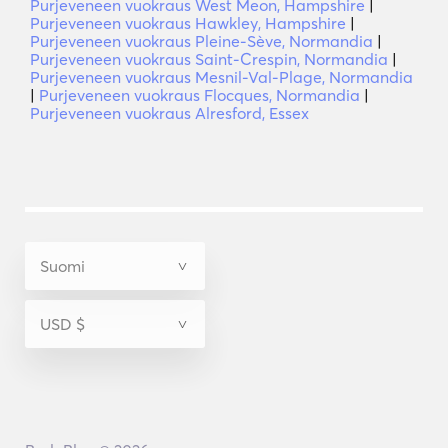
Purjeveneen vuokraus West Meon, Hampshire
|
Purjeveneen vuokraus Hawkley, Hampshire
|
Purjeveneen vuokraus Pleine-Sève, Normandia
|
Purjeveneen vuokraus Saint-Crespin, Normandia
|
Purjeveneen vuokraus Mesnil-Val-Plage, Normandia
|
Purjeveneen vuokraus Flocques, Normandia
|
Purjeveneen vuokraus Alresford, Essex