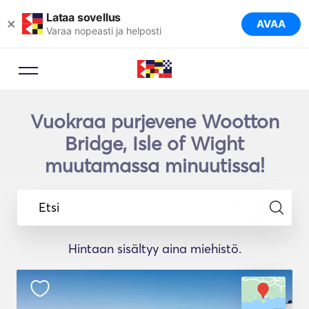
Lataa sovellus
×
AVAA
Varaa nopeasti ja helposti
Vuokraa purjevene Wootton
Bridge, Isle of Wight
muutamassa minuutissa!
Etsi
Hintaan sisältyy aina miehistö.