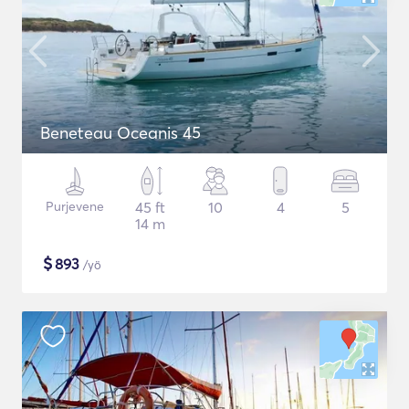
Beneteau Oceanis 45
Purjevene
45 ft
10
4
5
14 m
$
893
/yö