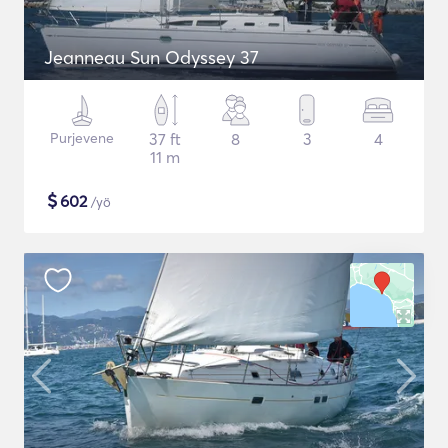
Jeanneau Sun Odyssey 37
Purjevene
37 ft
8
3
4
11 m
$
602
/yö