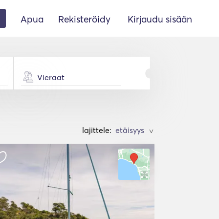
Apua
Rekisteröidy
Kirjaudu sisään
Vieraat
lajittele:
>