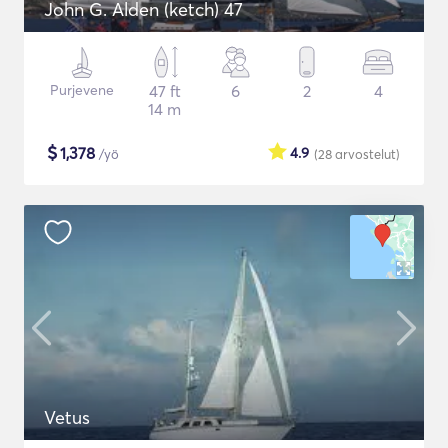
John G. Alden (ketch) 47
Purjevene
47 ft
6
2
4
14 m
$
1,378
4.9
/yö
(28
arvostelut
)
Vetus