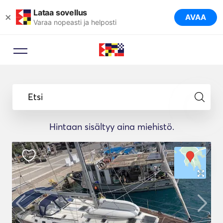
Lataa sovellus
×
AVAA
Varaa nopeasti ja helposti
Etsi
Hintaan sisältyy aina miehistö.