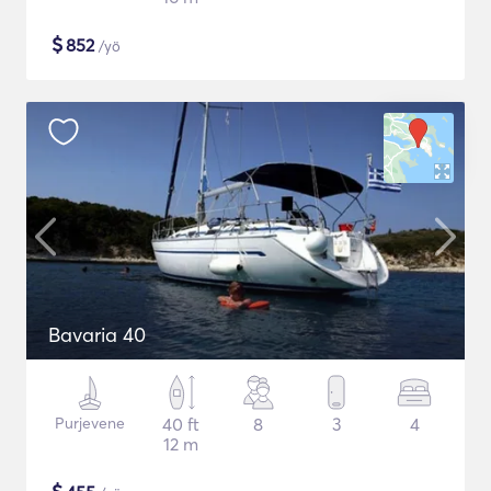
$
852
/yö
Bavaria 40
Purjevene
40 ft
8
3
4
12 m