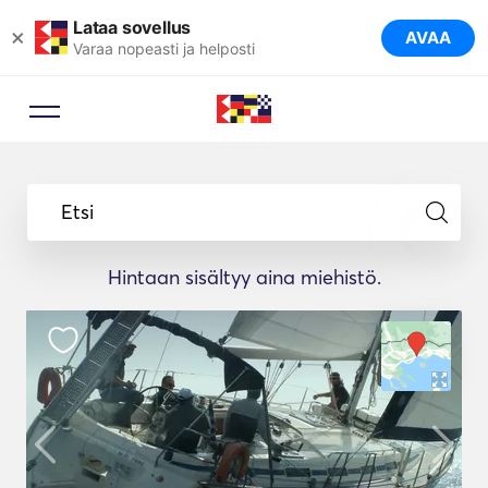
Lataa sovellus
×
AVAA
Varaa nopeasti ja helposti
Etsi
Hintaan sisältyy aina miehistö.