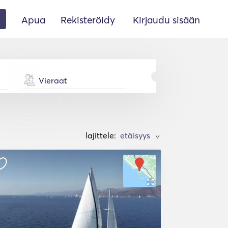
Apua
Rekisteröidy
Kirjaudu sisään
Vieraat
lajittele:
>