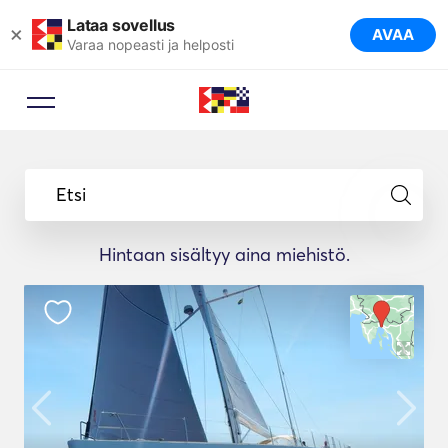
Lataa sovellus
×
AVAA
Varaa nopeasti ja helposti
Etsi
Hintaan sisältyy aina miehistö.