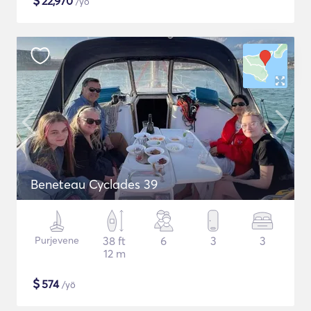
$
22,970
/yö
Beneteau Cyclades 39
Purjevene
38 ft
6
3
3
12 m
$
574
/yö