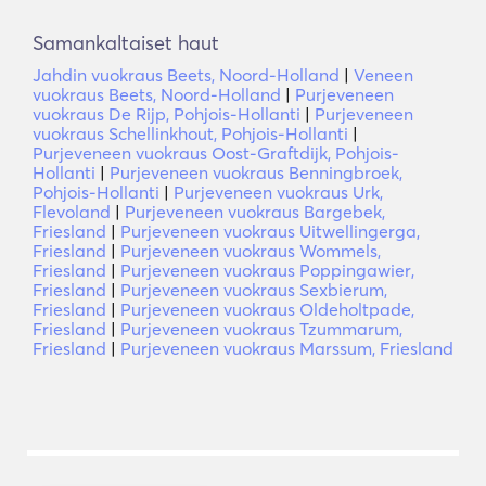
Samankaltaiset haut
Jahdin vuokraus Beets, Noord-Holland
|
Veneen
vuokraus Beets, Noord-Holland
|
Purjeveneen
vuokraus De Rijp, Pohjois-Hollanti
|
Purjeveneen
vuokraus Schellinkhout, Pohjois-Hollanti
|
Purjeveneen vuokraus Oost-Graftdijk, Pohjois-
Hollanti
|
Purjeveneen vuokraus Benningbroek,
Pohjois-Hollanti
|
Purjeveneen vuokraus Urk,
Flevoland
|
Purjeveneen vuokraus Bargebek,
Friesland
|
Purjeveneen vuokraus Uitwellingerga,
Friesland
|
Purjeveneen vuokraus Wommels,
Friesland
|
Purjeveneen vuokraus Poppingawier,
Friesland
|
Purjeveneen vuokraus Sexbierum,
Friesland
|
Purjeveneen vuokraus Oldeholtpade,
Friesland
|
Purjeveneen vuokraus Tzummarum,
Friesland
|
Purjeveneen vuokraus Marssum, Friesland