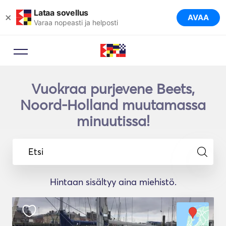
Lataa sovellus
×
AVAA
Varaa nopeasti ja helposti
Vuokraa purjevene Beets,
Noord-Holland muutamassa
minuutissa!
Etsi
Hintaan sisältyy aina miehistö.