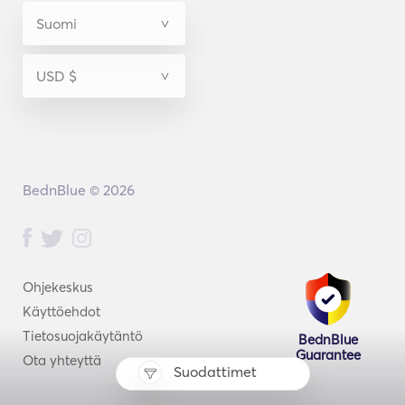
BednBlue © 2026
Ohjekeskus
Käyttöehdot
Tietosuojakäytäntö
BednBlue
Guarantee
Ota yhteyttä
Suodattimet