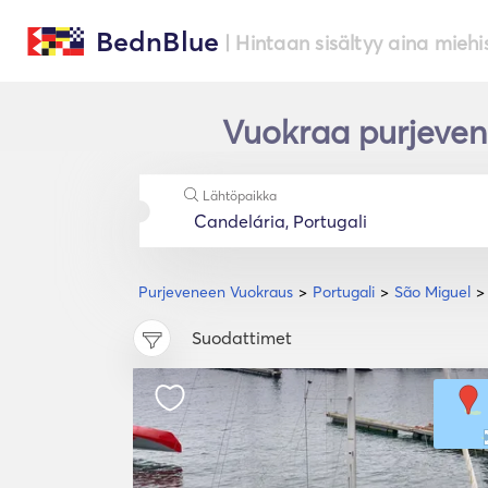
BednBlue
| Hintaan sisältyy aina miehi
Vuokraa purjeven
Lähtöpaikka
Purjeveneen Vuokraus
Portugali
São Miguel
Suodattimet