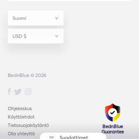
BednBlue © 2026
Ohjekeskus
Käyttöehdot
Tietosuojakäytäntö
BednBlue
Guarantee
Ota yhteyttä
Suodattimet