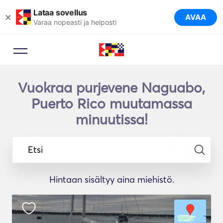
Lataa sovellus
×
AVAA
Varaa nopeasti ja helposti
Vuokraa purjevene Naguabo,
Puerto Rico muutamassa
minuutissa!
Etsi
Hintaan sisältyy aina miehistö.