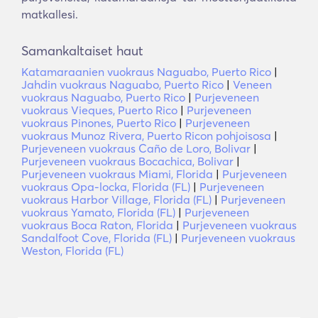
matkallesi.
Samankaltaiset haut
Katamaraanien vuokraus Naguabo, Puerto Rico
|
Jahdin vuokraus Naguabo, Puerto Rico
|
Veneen
vuokraus Naguabo, Puerto Rico
|
Purjeveneen
vuokraus Vieques, Puerto Rico
|
Purjeveneen
vuokraus Pinones, Puerto Rico
|
Purjeveneen
vuokraus Munoz Rivera, Puerto Ricon pohjoisosa
|
Purjeveneen vuokraus Caño de Loro, Bolivar
|
Purjeveneen vuokraus Bocachica, Bolivar
|
Purjeveneen vuokraus Miami, Florida
|
Purjeveneen
vuokraus Opa-locka, Florida (FL)
|
Purjeveneen
vuokraus Harbor Village, Florida (FL)
|
Purjeveneen
vuokraus Yamato, Florida (FL)
|
Purjeveneen
vuokraus Boca Raton, Florida
|
Purjeveneen vuokraus
Sandalfoot Cove, Florida (FL)
|
Purjeveneen vuokraus
Weston, Florida (FL)