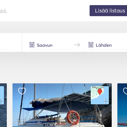
Lisää listaus
stö.