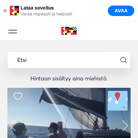
Lataa sovellus
×
AVAA
Varaa nopeasti ja helposti
Etsi
Hintaan sisältyy aina miehistö.