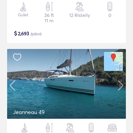
Gulet
36 ft
12 Risteily
0
11 m
$
2,693
/päivä
Jeanneau 49