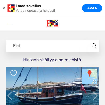
Lataa sovellus
×
AVAA
Varaa nopeasti ja helposti
Etsi
Hintaan sisältyy aina miehistö.