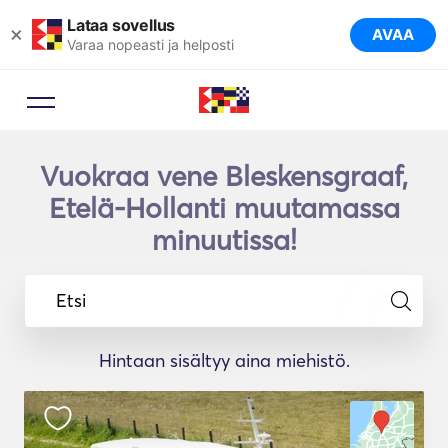
Lataa sovellus
×
AVAA
Varaa nopeasti ja helposti
Vuokraa vene Bleskensgraaf,
Etelä-Hollanti muutamassa
minuutissa!
Etsi
Hintaan sisältyy aina miehistö.