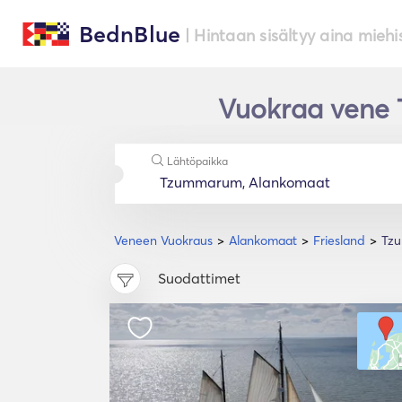
BednBlue
| Hintaan sisältyy aina miehi
Vuokraa vene 
Lähtöpaikka
Veneen Vuokraus
Alankomaat
Friesland
Tz
Suodattimet